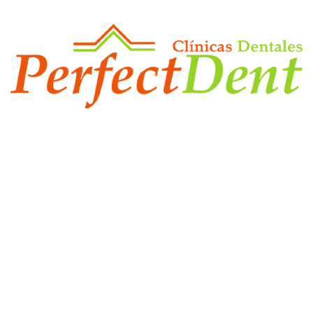
Inicio
Clínicas
Servicios
Aseguradoras
Blog
Contacto
Descubre todos nuestros servicios