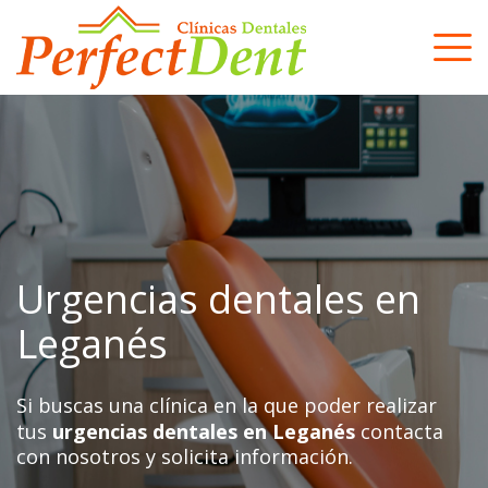
Skip
to
content
Urgencias dentales en
Leganés
Si buscas una clínica en la que poder realizar
tus
urgencias dentales en Leganés
contacta
con nosotros y solicita información.