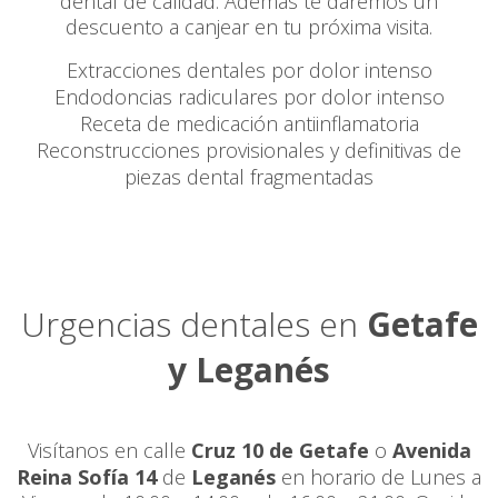
dental de calidad. Además te daremos un
descuento a canjear en tu próxima visita.
Extracciones dentales por dolor intenso
Endodoncias radiculares por dolor intenso
Receta de medicación antiinflamatoria
Reconstrucciones provisionales y definitivas de
piezas dental fragmentadas
Urgencias dentales en
Getafe
y Leganés
Visítanos en calle
Cruz 10 de Getafe
o
Avenida
Reina Sofía 14
de
Leganés
en horario de Lunes a