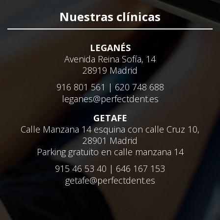
Nuestras clínicas
LEGANÉS
Avenida Reina Sofía, 14
28919 Madrid
916 801 561 | 620 748 688
leganes@perfectdent.es
GETAFE
Calle Manzana 14 esquina con calle Cruz 10,
28901 Madrid
Parking gratuito en calle manzana 14
915 46 53 40 | 646 167 153
getafe@perfectdent.es