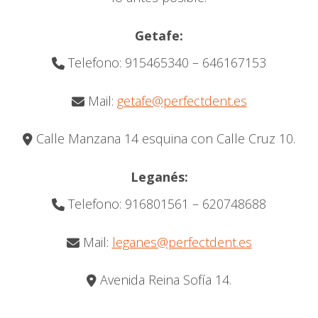
Getafe:
Telefono: 915465340 – 646167153
Mail:
getafe@perfectdent.es
Calle Manzana 14 esquina con Calle Cruz 10.
Leganés:
Telefono: 916801561 – 620748688
Mail:
leganes@perfectdent.es
Avenida Reina Sofía 14.