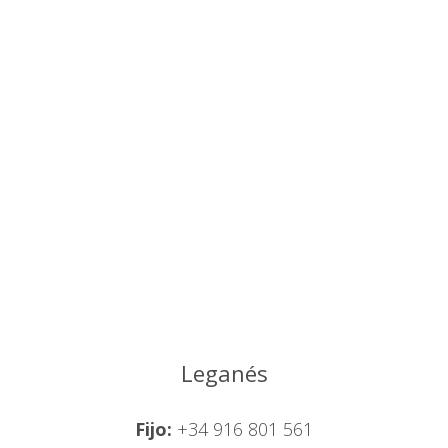
Leganés
Fijo:
+34 916 801 561