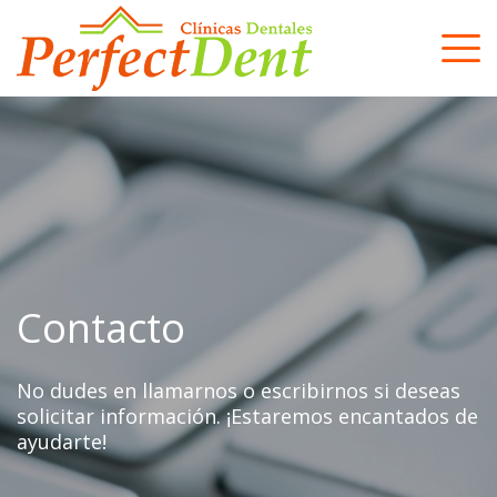
Skip
to
content
Contacto
No dudes en llamarnos o escribirnos si deseas
solicitar información. ¡Estaremos encantados de
ayudarte!