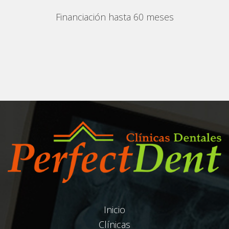
Financiación hasta 60 meses
Inicio
Clínicas