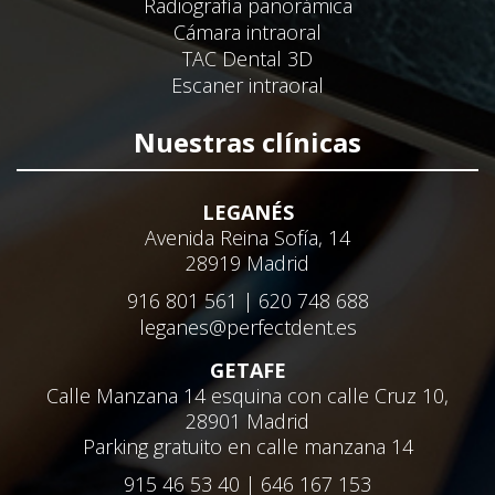
Radiografía panorámica
Cámara intraoral
TAC Dental 3D
Escaner intraoral
Nuestras clínicas
LEGANÉS
Avenida Reina Sofía, 14
28919 Madrid
916 801 561 | 620 748 688
leganes@perfectdent.es
GETAFE
Calle Manzana 14 esquina con calle Cruz 10,
28901 Madrid
Parking gratuito en calle manzana 14
915 46 53 40 | 646 167 153