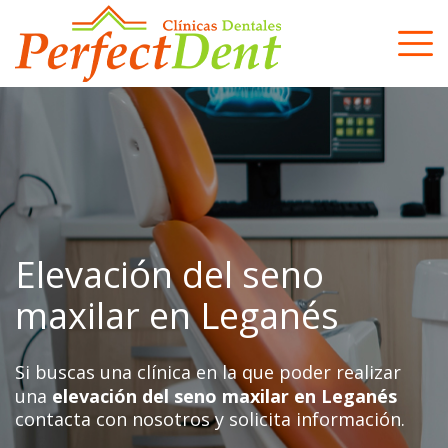
Skip
to
content
Elevación del seno
maxilar en Leganés
Si buscas una clínica en la que poder realizar
una
elevación del seno maxilar en Leganés
contacta con nosotros y solicita información.