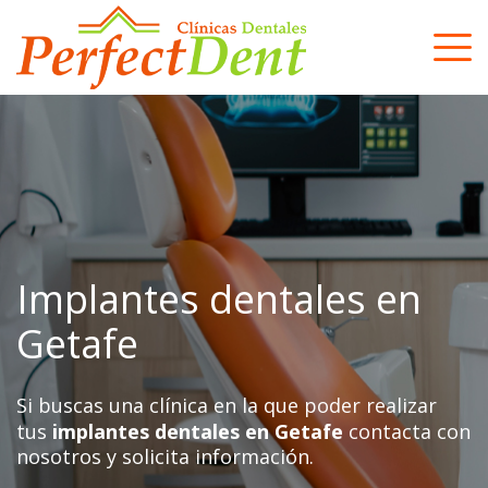
Skip
to
content
Implantes dentales en
Getafe
Si buscas una clínica en la que poder realizar
tus
implantes dentales en Getafe
contacta con
nosotros y solicita información.