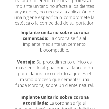
tratara. A diferencia de otras prótesis, el
implante unitario no afecta a los dientes
adyacentes, no necesita la aplicación de
una higiene específica ni compromete la
estética o la comodidad de su portador.
Implante unitario sobre corona
cementada:
La corona se fija al
implante mediante un cemento
biocompatible.
Ventaja:
Su procedimiento clínico es
más sencillo al igual que su fabricación
por el laboratorio debido a que es el
mismo proceso que cementar una
funda (corona) sobre un diente natural.
Implante unitario sobre corona
atornillada:
La corona se fija al
implante a través de un tornillo definitivo