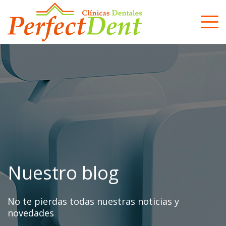
Skip
to
content
Nuestro blog
No te pierdas todas nuestras noticias y
novedades