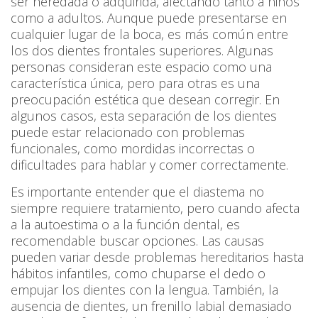
ser heredada o adquirida, afectando tanto a niños
como a adultos. Aunque puede presentarse en
cualquier lugar de la boca, es más común entre
los dos dientes frontales superiores. Algunas
personas consideran este espacio como una
característica única, pero para otras es una
preocupación estética que desean corregir. En
algunos casos, esta separación de los dientes
puede estar relacionado con problemas
funcionales, como mordidas incorrectas o
dificultades para hablar y comer correctamente.
Es importante entender que el diastema no
siempre requiere tratamiento, pero cuando afecta
a la autoestima o a la función dental, es
recomendable buscar opciones. Las causas
pueden variar desde problemas hereditarios hasta
hábitos infantiles, como chuparse el dedo o
empujar los dientes con la lengua. También, la
ausencia de dientes, un frenillo labial demasiado