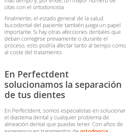
más tiempo y, por ende, un mayor número de
citas con el ortodoncista.
Finalmente, el estado general de la salud
bucodental del paciente también juega un papel
importante. Si hay otras afecciones dentales que
deban corregirse previamente o durante el
proceso, esto podría afectar tanto al tiempo como
al coste del tratamiento.
En Perfectdent
solucionamos la separación
de tus dientes
En Perfectdent, somos especialistas en solucionar
el diastema dental y cualquier problema de
alineación dental que puedas tener. Con años de
experiencia en tratamientos de
ortodoncia
,